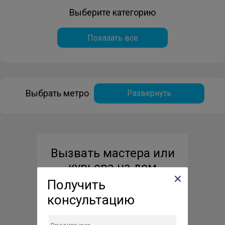
Выберите категорию
Показать все
Выбрать метро
Развернуть
Вызвать мастера или
курьера на дом
Получить
консультацию