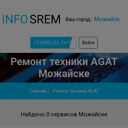
Можайск
Ваш город:
+7 (499) 322-74-79
Войти
Ремонт техники AGAT
Можайске
Главная
/
Ремонт техники AGAT
Найдено 0 сервисов Можайске